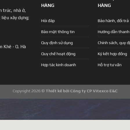
HÀNG
HÀNG
 trúc, nhà ở,
 liệu xây dựng;
Hỏi đáp
Bảo hành, đổi trả
Bảo mật thông tin
Hướng dẫn thanh
Quy định sử dụng
Chính sách, quy đ
n Khê - Q. Hà
Quy chế hoạt động
Ký kết hợp đồng
Hợp tác kinh doanh
Hỗ trợ tư vấn
Copyright 2026 ©
Thiết kế bởi Công ty CP Vitexco E&C