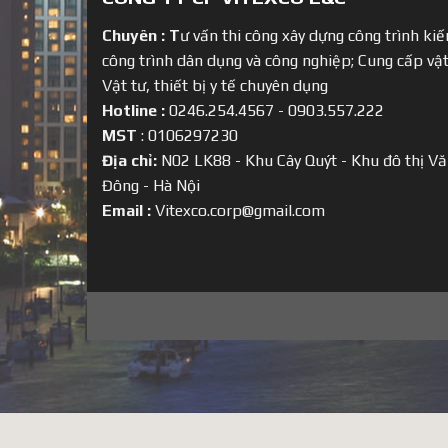
Chuyên :
T
ư vấn thi công xây dựng công trình kiến
công trình dân dụng và công nghiệp; Cung cấp vật
Vật tư, thiết bị y tế chuyên dụng
Hotline :
0246.254.4567 - 0903.557.222
MST
: 0106297230
Địa chỉ:
N02 LK88 - Khu Cây Quýt - Khu đô thị Vă
Đông - Hà Nội
Email :
Vitexco.corp@gmail.com