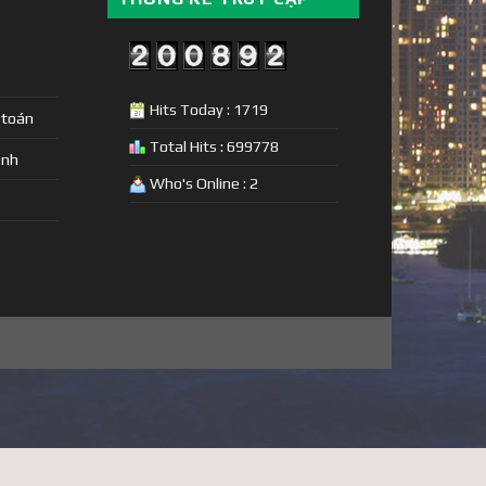
Hits Today : 1719
 toán
Total Hits : 699778
ịnh
Who's Online : 2