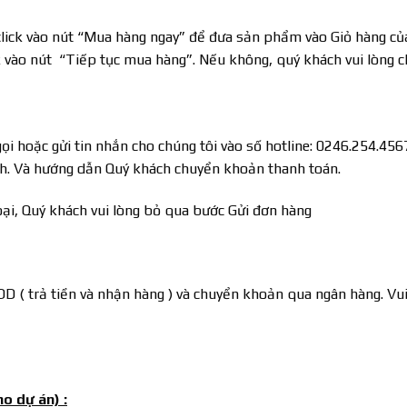
click vào nút “Mua hàng ngay” để đưa sản phẩm vào Giỏ hàng củ
 vào nút “Tiếp tục mua hàng”. Nếu không, quý khách vui lòng cl
ọi hoặc gửi tin nhắn cho chúng tôi vào số hotline: 0246.254.4567
ch. Và hướng dẫn Quý khách chuyển khoản thanh toán.
ại, Quý khách vui lòng bỏ qua bước Gửi đơn hàng
OD ( trả tiền và nhận hàng ) và chuyển khoản qua ngân hàng. Vu
ho dự án) :