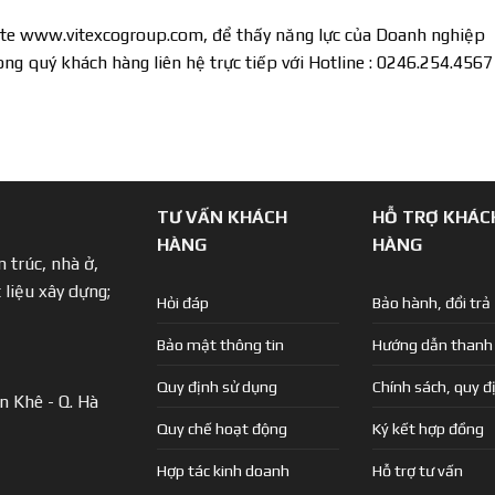
ite www.vitexcogroup.com, để thấy năng lực của Doanh nghiệp
ong quý khách hàng liên hệ trực tiếp với Hotline : 0246.254.4567
TƯ VẤN KHÁCH
HỖ TRỢ KHÁC
HÀNG
HÀNG
 trúc, nhà ở,
 liệu xây dựng;
Hỏi đáp
Bảo hành, đổi trả
Bảo mật thông tin
Hướng dẫn thanh
Quy định sử dụng
Chính sách, quy đ
n Khê - Q. Hà
Quy chế hoạt động
Ký kết hợp đồng
Hợp tác kinh doanh
Hỗ trợ tư vấn