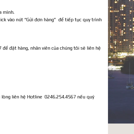
a mình.
ick vào nút “Gửi đơn hàng” để tiếp tục quy trình
 để đặt hàng, nhân viên của chúng tôi sẽ liên hệ
i lòng liên hệ Hotline 0246.254.4567
nếu quý