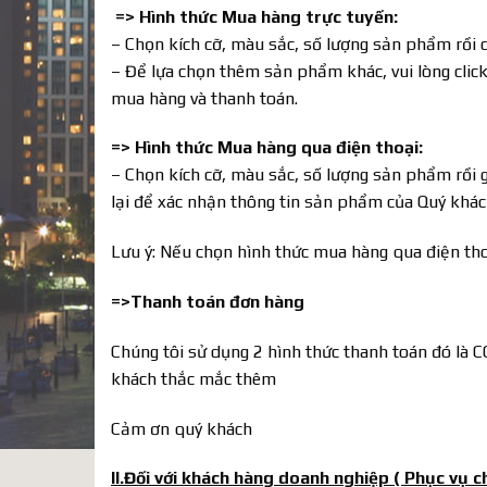
=> Hình thức Mua hàng trực tuyến:
– Chọn kích cỡ, màu sắc, số lượng sản phẩm rồi 
– Để lựa chọn thêm sản phẩm khác, vui lòng click
mua hàng và thanh toán.
=> Hình thức Mua hàng qua điện thoại:
– Chọn kích cỡ, màu sắc, số lượng sản phẩm rồi g
lại để xác nhận thông tin sản phẩm của Quý khá
Lưu ý: Nếu chọn hình thức mua hàng qua điện tho
=>Thanh toán đơn hàng
Chúng tôi sử dụng 2 hình thức thanh toán đó là C
khách thắc mắc thêm
Cảm ơn quý khách
II.Đối với khách hàng doanh nghiệp ( Phục vụ c