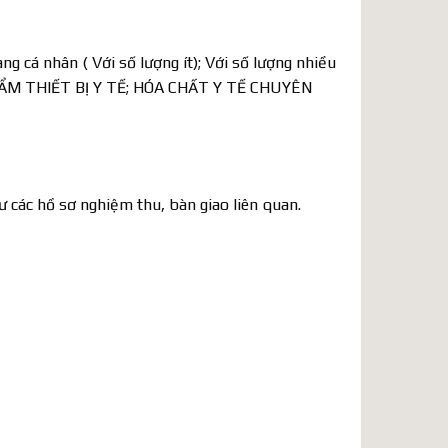
 cá nhân ( Với số lượng ít); Với số lượng nhiều
N PHẨM THIẾT BỊ Y TẾ; HÓA CHẤT Y TẾ CHUYÊN
các hồ sơ nghiệm thu, bàn giao liên quan.