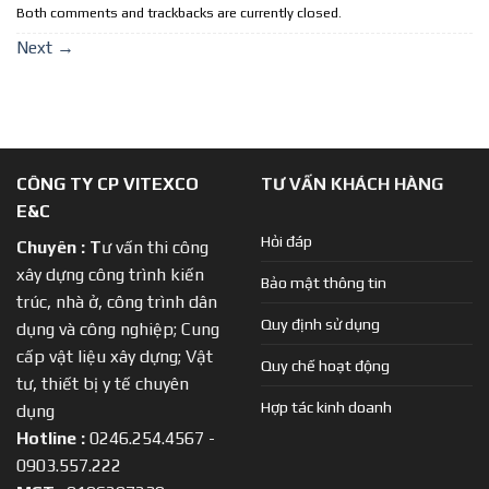
Both comments and trackbacks are currently closed.
Next
→
CÔNG TY CP VITEXCO
TƯ VẤN KHÁCH HÀNG
E&C
Hỏi đáp
Chuyên :
T
ư vấn thi công
xây dựng công trình kiến
Bảo mật thông tin
trúc, nhà ở, công trình dân
Quy định sử dụng
dụng và công nghiệp; Cung
cấp vật liệu xây dựng; Vật
Quy chế hoạt động
tư, thiết bị y tế chuyên
Hợp tác kinh doanh
dụng
Hotline :
0246.254.4567 -
0903.557.222