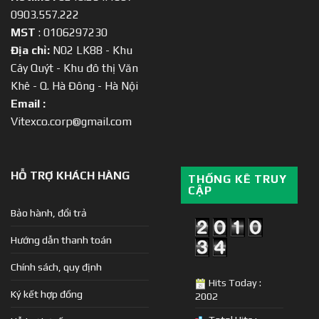
0903.557.222
MST
: 0106297230
Địa chỉ:
N02 LK88 - Khu
Cây Quýt - Khu đô thị Văn
Khê - Q. Hà Đông - Hà Nội
Email :
Vitexco.corp@gmail.com
HỖ TRỢ KHÁCH HÀNG
THỐNG KÊ TRUY
CẬP
Bảo hành, đổi trả
Hướng dẫn thanh toán
Chính sách, quy định
Hits Today :
Ký kết hợp đồng
2002