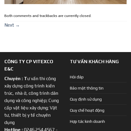
Both comments and trackbacks are currently closed.
Next
→
CÔNG TY CP VITEXCO
TƯ VẤN KHÁCH HÀNG
E&C
Hỏi đáp
Chuyên :
T
ư vấn thi công
xây dựng công trình kiến
Bảo mật thông tin
trúc, nhà ở, công trình dân
Quy định sử dụng
dụng và công nghiệp; Cung
cấp vật liệu xây dựng; Vật
Quy chế hoạt động
tư, thiết bị y tế chuyên
Hợp tác kinh doanh
dụng
Hotline :
0246.254.4567 -