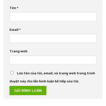
Tên
*
Email
*
Trang web
Lưu tên của tôi, email, và trang web trong trình
duyệt này cho lần bình luận kế tiếp của tôi.