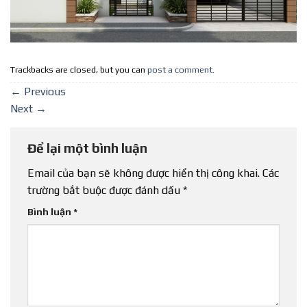
Trackbacks are closed, but you can
post a comment
.
←
Previous
Next
→
Để lại một bình luận
Email của bạn sẽ không được hiển thị công khai.
Các
trường bắt buộc được đánh dấu
*
Bình luận
*