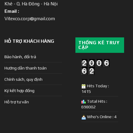
Khê - Q. Hà Đông - Hà Nội
Email :
Vitexco.corp@gmail.com
HỖ TRỢ KHÁCH HÀNG
THỐNG KÊ TRUY
CẬP
Bảo hành, đổi trả
Hướng dẫn thanh toán
Chính sách, quy định
Hits Today :
Ký kết hợp đồng
1415
Total Hits :
Hỗ trợ tư vấn
698002
Who's Online : 4