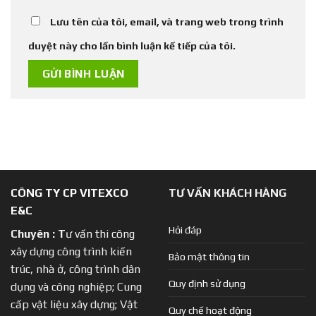
Lưu tên của tôi, email, và trang web trong trình
duyệt này cho lần bình luận kế tiếp của tôi.
CÔNG TY CP VITEXCO
TƯ VẤN KHÁCH HÀNG
E&C
Hỏi đáp
Chuyên :
T
ư vấn thi công
xây dựng công trình kiến
Bảo mật thông tin
trúc, nhà ở, công trình dân
Quy định sử dụng
dụng và công nghiệp; Cung
cấp vật liệu xây dựng; Vật
Quy chế hoạt động