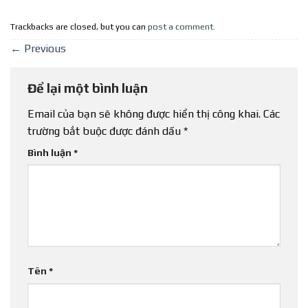
Trackbacks are closed, but you can
post a comment
.
←
Previous
Để lại một bình luận
Email của bạn sẽ không được hiển thị công khai.
Các
trường bắt buộc được đánh dấu
*
Bình luận
*
Tên
*