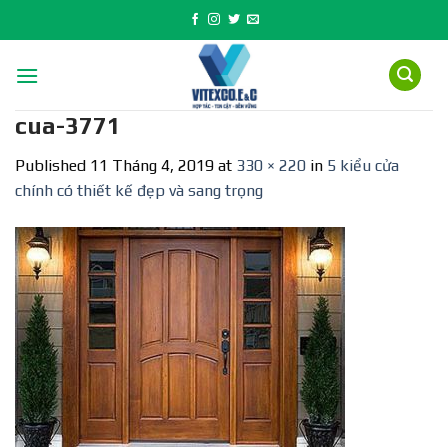
Skip
to
content
cua-3771
Published
11 Tháng 4, 2019
at
330 × 220
in
5 kiểu cửa
chính có thiết kế đẹp và sang trọng