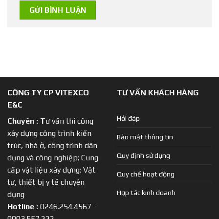
CÔNG TY CP VITEXCO
TƯ VẤN KHÁCH HÀNG
E&C
Hỏi đáp
Chuyên :
T
ư vấn thi công
xây dựng công trình kiến
Bảo mật thông tin
trúc, nhà ở, công trình dân
Quy định sử dụng
dụng và công nghiệp; Cung
cấp vật liệu xây dựng; Vật
Quy chế hoạt động
tư, thiết bị y tế chuyên
Hợp tác kinh doanh
dụng
Hotline :
0246.254.4567 -
0903.557.222