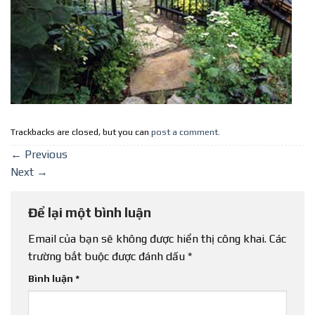
Trackbacks are closed, but you can
post a comment
.
←
Previous
Next
→
Để lại một bình luận
Email của bạn sẽ không được hiển thị công khai.
Các
trường bắt buộc được đánh dấu
*
Bình luận
*