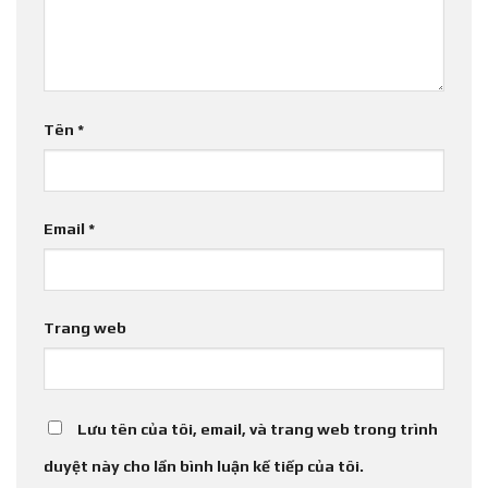
Tên
*
Email
*
Trang web
Lưu tên của tôi, email, và trang web trong trình
duyệt này cho lần bình luận kế tiếp của tôi.