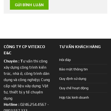
CÔNG TY CP VITEXCO
TƯ VẤN KHÁCH HÀNG
E&C
Hỏi đáp
Chuyên :
T
ư vấn thi công
xây dựng công trình kiến
Bảo mật thông tin
trúc, nhà ở, công trình dân
Quy định sử dụng
dụng và công nghiệp; Cung
cấp vật liệu xây dựng; Vật
Quy chế hoạt động
tư, thiết bị y tế chuyên
Hợp tác kinh doanh
dụng
Hotline :
0246.254.4567 -
0903.557.222