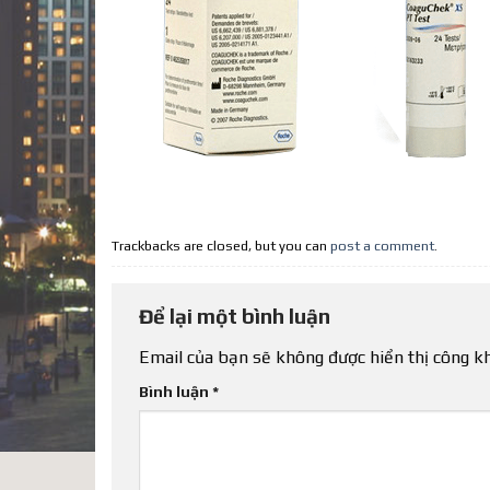
Trackbacks are closed, but you can
post a comment
.
Để lại một bình luận
Email của bạn sẽ không được hiển thị công kh
Bình luận
*