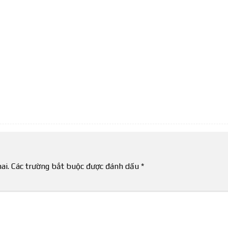
ai.
Các trường bắt buộc được đánh dấu
*