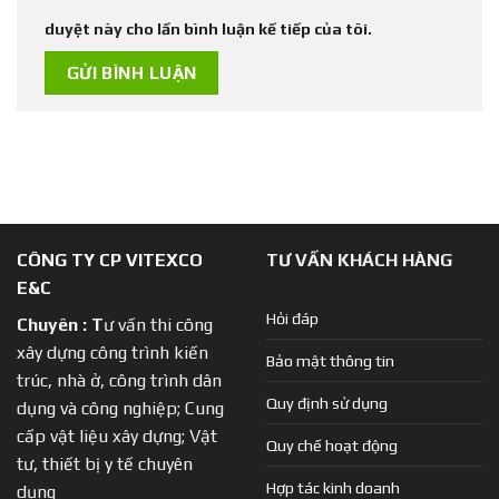
duyệt này cho lần bình luận kế tiếp của tôi.
CÔNG TY CP VITEXCO
TƯ VẤN KHÁCH HÀNG
E&C
Hỏi đáp
Chuyên :
T
ư vấn thi công
xây dựng công trình kiến
Bảo mật thông tin
trúc, nhà ở, công trình dân
Quy định sử dụng
dụng và công nghiệp; Cung
cấp vật liệu xây dựng; Vật
Quy chế hoạt động
tư, thiết bị y tế chuyên
Hợp tác kinh doanh
dụng