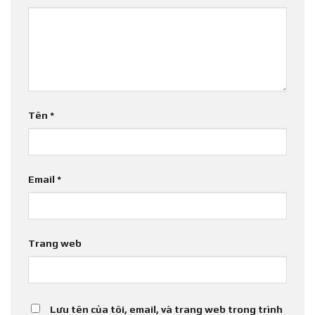
Tên
*
Email
*
Trang web
Lưu tên của tôi, email, và trang web trong trình