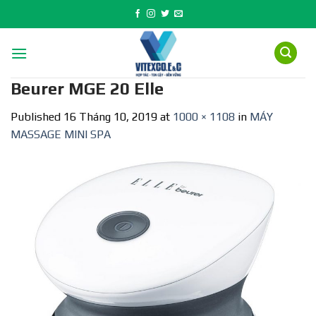
Skip
to
content
Beurer MGE 20 Elle
Published
16 Tháng 10, 2019
at
1000 × 1108
in
MÁY
MASSAGE MINI SPA