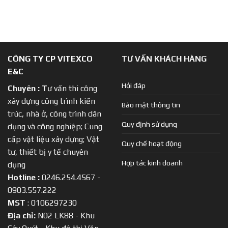
CÔNG TY CP VITEXCO
TƯ VẤN KHÁCH HÀNG
E&C
Hỏi đáp
Chuyên :
T
ư vấn thi công
xây dựng công trình kiến
Bảo mật thông tin
trúc, nhà ở, công trình dân
Quy định sử dụng
dụng và công nghiệp; Cung
cấp vật liệu xây dựng; Vật
Quy chế hoạt động
tư, thiết bị y tế chuyên
Hợp tác kinh doanh
dụng
Hotline :
0246.254.4567 -
0903.557.222
MST
: 0106297230
Địa chỉ:
N02 LK88 - Khu