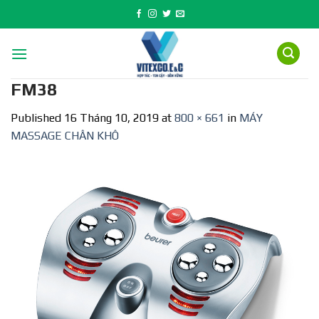
Skip
to
content
FM38
Published
16 Tháng 10, 2019
at
800 × 661
in
MÁY
MASSAGE CHÂN KHÔ