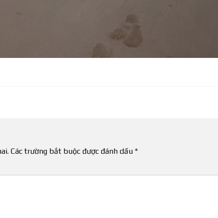
ai.
Các trường bắt buộc được đánh dấu
*