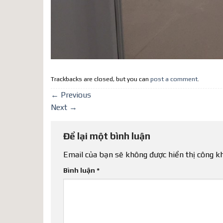
Trackbacks are closed, but you can
post a comment
.
←
Previous
Next
→
Để lại một bình luận
Email của bạn sẽ không được hiển thị công kh
Bình luận
*