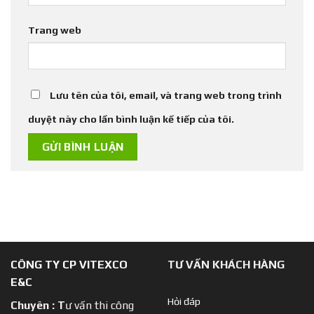
Trang web
Lưu tên của tôi, email, và trang web trong trình
duyệt này cho lần bình luận kế tiếp của tôi.
CÔNG TY CP VITEXCO
TƯ VẤN KHÁCH HÀNG
E&C
Hỏi đáp
Chuyên :
T
ư vấn thi công