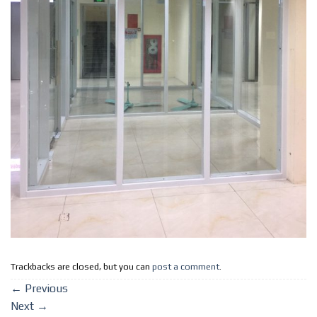
Trackbacks are closed, but you can
post a comment
.
←
Previous
Next
→