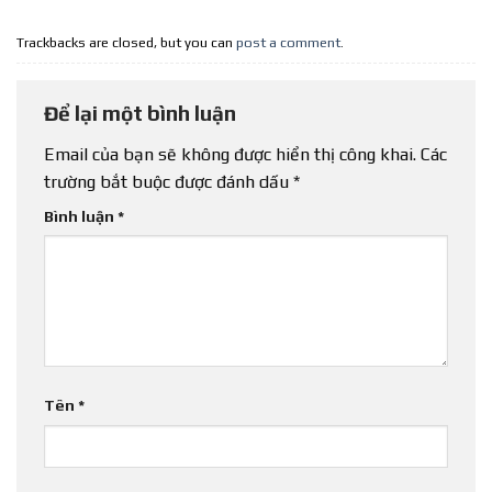
Trackbacks are closed, but you can
post a comment
.
Để lại một bình luận
Email của bạn sẽ không được hiển thị công khai.
Các
trường bắt buộc được đánh dấu
*
Bình luận
*
Tên
*