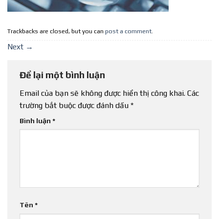
Trackbacks are closed, but you can
post a comment
.
Next
→
Để lại một bình luận
Email của bạn sẽ không được hiển thị công khai.
Các
trường bắt buộc được đánh dấu
*
Bình luận
*
Tên
*