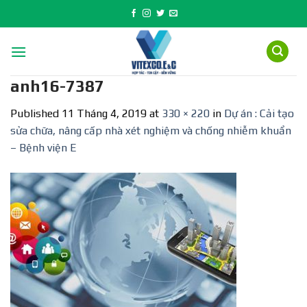
Skip
to
content
anh16-7387
Published
11 Tháng 4, 2019
at
330 × 220
in
Dự án : Cải tạo
sửa chữa, nâng cấp nhà xét nghiệm và chống nhiễm khuẩn
– Bệnh viện E