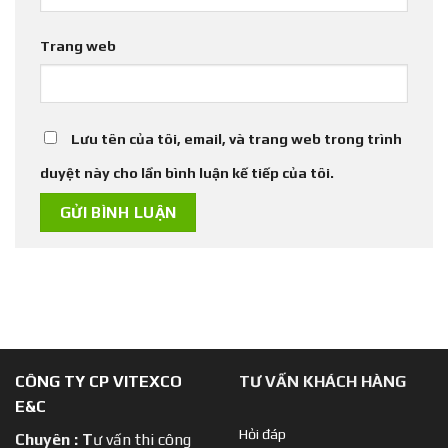
Trang web
Lưu tên của tôi, email, và trang web trong trình
duyệt này cho lần bình luận kế tiếp của tôi.
CÔNG TY CP VITEXCO
TƯ VẤN KHÁCH HÀNG
E&C
Hỏi đáp
Chuyên :
T
ư vấn thi công