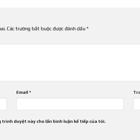
ai.
Các trường bắt buộc được đánh dấu
*
Email
*
Tr
 trình duyệt này cho lần bình luận kế tiếp của tôi.