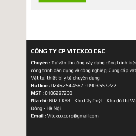
CÔNG TY CP VITEXCO E&C
Chuyên :
T
ư vấn thi công xây dựng công trình kiến
công trình dân dụng và công nghiệp; Cung cấp vật
Vật tư, thiết bị y tế chuyên dụng
Hotline :
0246.254.4567 - 0903.557.222
MST
: 0106297230
Địa chỉ:
N02 LK88 - Khu Cây Quýt - Khu đô thị Vă
Đông - Hà Nội
Email :
Vitexco.corp@gmail.com