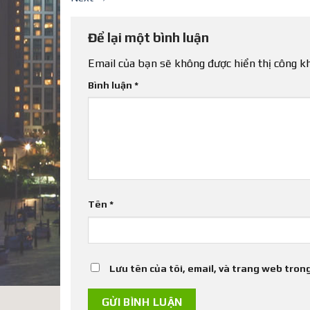
Để lại một bình luận
Email của bạn sẽ không được hiển thị công kh
Bình luận
*
Tên
*
Lưu tên của tôi, email, và trang web trong