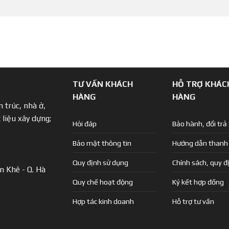
TƯ VẤN KHÁCH
HỖ TRỢ KHÁC
HÀNG
HÀNG
 trúc, nhà ở,
 liệu xây dựng;
Hỏi đáp
Bảo hành, đổi trả
Bảo mật thông tin
Hướng dẫn thanh
Quy định sử dụng
Chính sách, quy đ
n Khê - Q. Hà
Quy chế hoạt động
Ký kết hợp đồng
Hợp tác kinh doanh
Hỗ trợ tư vấn