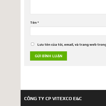
Tên
*
Lưu tên của tôi, email, và trang web trong
CÔNG TY CP VITEXCO E&C