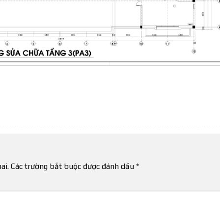
ai.
Các trường bắt buộc được đánh dấu
*