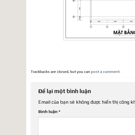
Trackbacks are closed, but you can
post a comment
.
Để lại một bình luận
Email của bạn sẽ không được hiển thị công kh
Bình luận
*