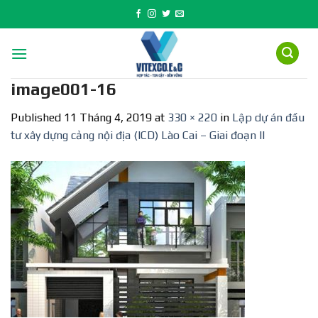
Skip
to
content
image001-16
Published
11 Tháng 4, 2019
at
330 × 220
in
Lập dự án đầu
tư xây dựng cảng nội địa (ICD) Lào Cai – Giai đoạn II