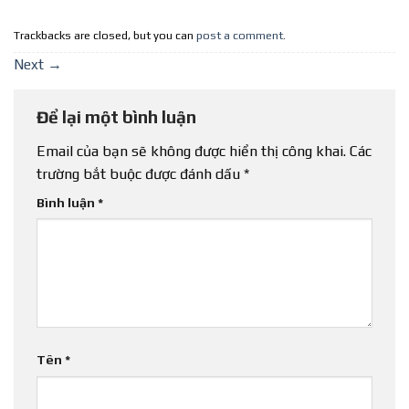
Trackbacks are closed, but you can
post a comment
.
Next
→
Để lại một bình luận
Email của bạn sẽ không được hiển thị công khai.
Các
trường bắt buộc được đánh dấu
*
Bình luận
*
Tên
*