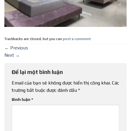
Trackbacks are closed, but you can
post a comment
.
←
Previous
Next
→
Để lại một bình luận
Email của bạn sẽ không được hiển thị công khai.
Các
trường bắt buộc được đánh dấu
*
Bình luận
*