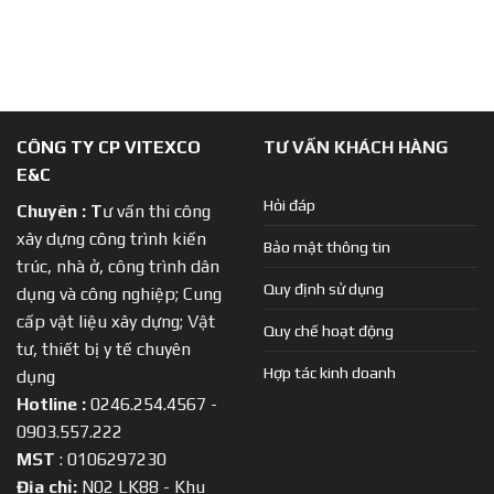
CÔNG TY CP VITEXCO
TƯ VẤN KHÁCH HÀNG
E&C
Hỏi đáp
Chuyên :
T
ư vấn thi công
xây dựng công trình kiến
Bảo mật thông tin
trúc, nhà ở, công trình dân
Quy định sử dụng
dụng và công nghiệp; Cung
cấp vật liệu xây dựng; Vật
Quy chế hoạt động
tư, thiết bị y tế chuyên
Hợp tác kinh doanh
dụng
Hotline :
0246.254.4567 -
0903.557.222
MST
: 0106297230
Địa chỉ:
N02 LK88 - Khu