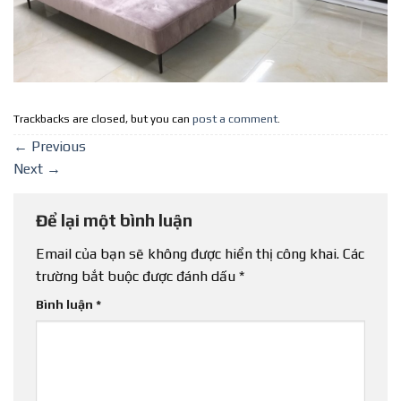
Trackbacks are closed, but you can
post a comment
.
←
Previous
Next
→
Để lại một bình luận
Email của bạn sẽ không được hiển thị công khai.
Các
trường bắt buộc được đánh dấu
*
Bình luận
*