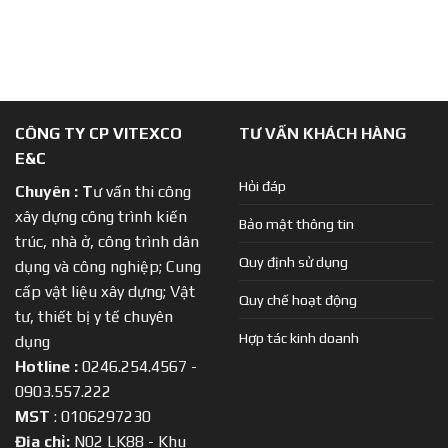
CÔNG TY CP VITEXCO
TƯ VẤN KHÁCH HÀNG
E&C
Hỏi đáp
Chuyên :
T
ư vấn thi công
xây dựng công trình kiến
Bảo mật thông tin
trúc, nhà ở, công trình dân
Quy định sử dụng
dụng và công nghiệp; Cung
cấp vật liệu xây dựng; Vật
Quy chế hoạt động
tư, thiết bị y tế chuyên
Hợp tác kinh doanh
dụng
Hotline :
0246.254.4567 -
0903.557.222
MST
: 0106297230
Địa chỉ:
N02 LK88 - Khu