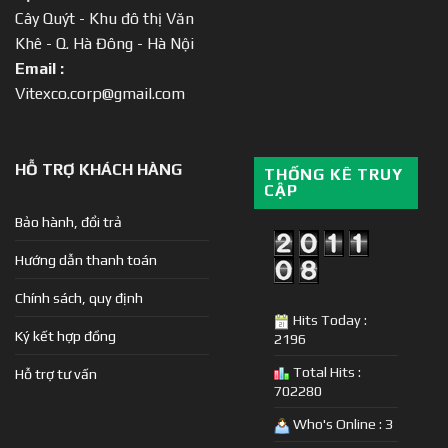
Cây Quýt - Khu đô thị Văn
Khê - Q. Hà Đông - Hà Nội
Email :
Vitexco.corp@gmail.com
HỖ TRỢ KHÁCH HÀNG
THỐNG KÊ TRUY
CẬP
Bảo hành, đổi trả
Hướng dẫn thanh toán
Chính sách, quy định
Hits Today :
Ký kết hợp đồng
2196
Total Hits :
Hỗ trợ tư vấn
702280
Who's Online : 3