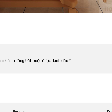
ai.
Các trường bắt buộc được đánh dấu
*
Email
*
Tr