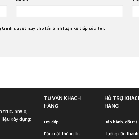
 trình duyệt này cho lần bình luận kế tiếp của tôi.
TƯ VẤN KHÁCH
HỖ TRỢ KHÁC
HÀNG
HÀNG
 trúc, nhà ở,
 liệu xây dựng;
Hỏi đáp
Bảo hành, đổi trả
Bảo mật thông tin
Hướng dẫn thanh