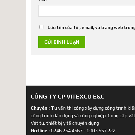
Lưu tên của tôi, email, và trang web trong
CÔNG TY CP VITEXCO E&C
Chuyên :
T
ư vấn thi công xây dựng công trình kiến
công trình dân dụng và công nghiệp; Cung cấp vật
Vật tư, thiết bị y tế chuyên dụng
Hotline :
0246.254.4567 - 0903.557.222