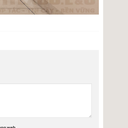
ang web