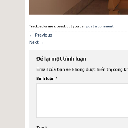
Trackbacks are closed, but you can
post a comment
.
←
Previous
Next
→
Để lại một bình luận
Email của bạn sẽ không được hiển thị công kh
Bình luận
*
Tên
*