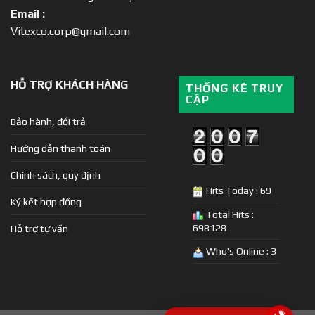
Email :
Vitexco.corp@gmail.com
HỖ TRỢ KHÁCH HÀNG
THỐNG KÊ TRUY
CẬP
Bảo hành, đổi trả
Hướng dẫn thanh toán
Chính sách, quy định
Hits Today : 69
Ký kết hợp đồng
Total Hits :
698128
Hỗ trợ tư vấn
Who's Online : 3