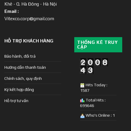
Khê - Q. Hà Đông - Hà Nội
Email :
Vitexco.corp@gmail.com
HỖ TRỢ KHÁCH HÀNG
THỐNG KÊ TRUY
CẬP
Bảo hành, đổi trả
Hướng dẫn thanh toán
Chính sách, quy định
Hits Today :
Ký kết hợp đồng
1587
Total Hits :
Hỗ trợ tư vấn
699646
Who's Online : 1