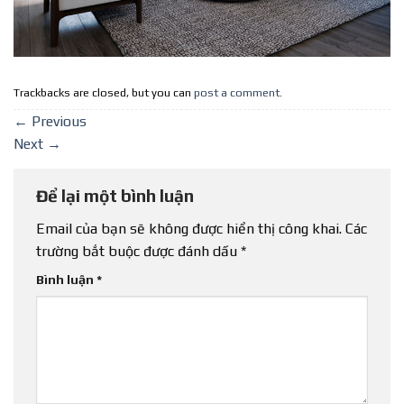
Trackbacks are closed, but you can
post a comment
.
←
Previous
Next
→
Để lại một bình luận
Email của bạn sẽ không được hiển thị công khai.
Các
trường bắt buộc được đánh dấu
*
Bình luận
*