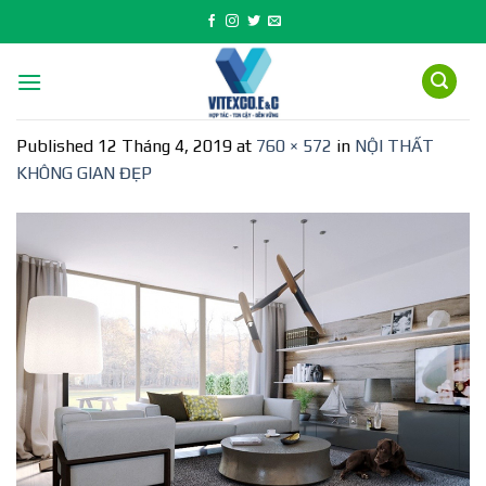
Skip
to
content
Published
12 Tháng 4, 2019
at
760 × 572
in
NỘI THẤT
KHÔNG GIAN ĐẸP