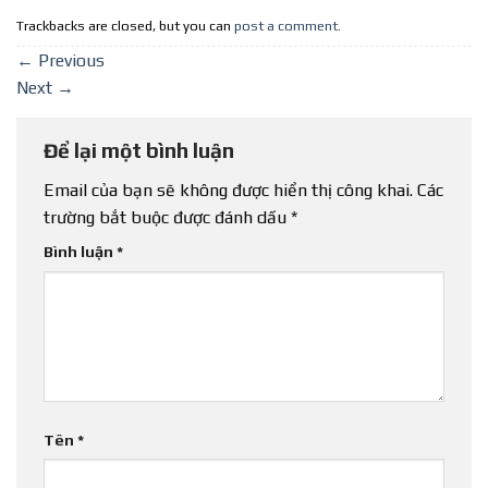
Trackbacks are closed, but you can
post a comment
.
←
Previous
Next
→
Để lại một bình luận
Email của bạn sẽ không được hiển thị công khai.
Các
trường bắt buộc được đánh dấu
*
Bình luận
*
Tên
*