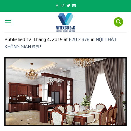
Skip
to
content
Published
12 Tháng 4, 2019
at
670 × 378
in
NỘI THẤT
KHÔNG GIAN ĐẸP