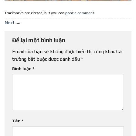
Trackbacks are closed, but you can
post a comment
.
Next
→
Để lại một bình luận
Email của bạn sẽ không được hiển thị công khai.
Các
trường bắt buộc được đánh dấu
*
Bình luận
*
Tên
*