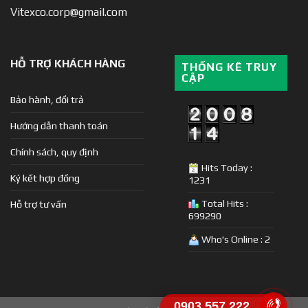
Vitexco.corp@gmail.com
HỖ TRỢ KHÁCH HÀNG
THỐNG KÊ TRUY
CẬP
Bảo hành, đổi trả
Hướng dẫn thanh toán
Chính sách, quy định
Hits Today :
Ký kết hợp đồng
1231
Total Hits :
Hỗ trợ tư vấn
699290
Who's Online : 2
0903.557.222