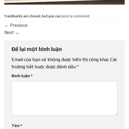
Trackbacks are closed, but you can
post a comment
.
←
Previous
Next
→
Để lại một bình luận
Email của bạn sẽ không được hiển thị công khai.
Các
trường bắt buộc được đánh dấu
*
Bình luận
*
Tên
*