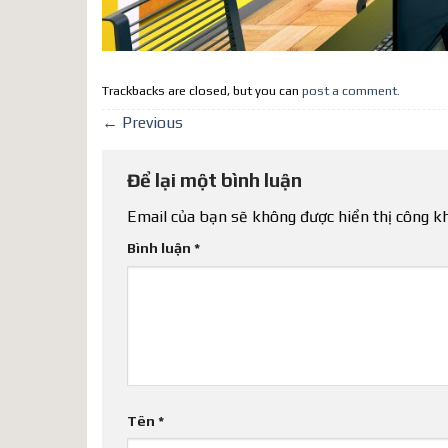
Trackbacks are closed, but you can
post a comment
.
←
Previous
Để lại một bình luận
Email của bạn sẽ không được hiển thị công kh
Bình luận
*
Tên
*