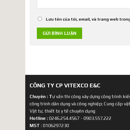
Lưu tên của tôi, email, và trang web trong
CÔNG TY CP VITEXCO E&C
Chuyên :
T
ư vấn thi công xây dựng công trình kiến
công trình dân dụng và công nghiệp; Cung cấp vật
Vật tư, thiết bị y tế chuyên dụng
Hotline :
0246.254.4567 - 0903.557.222
MST
: 0106297230