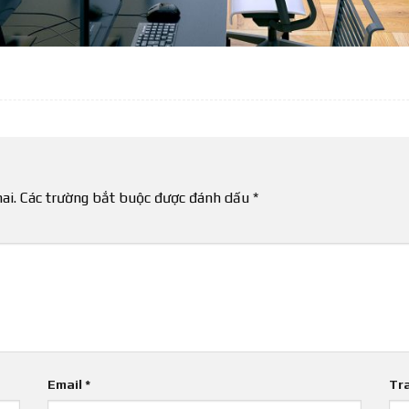
ai.
Các trường bắt buộc được đánh dấu
*
Email
*
Tr