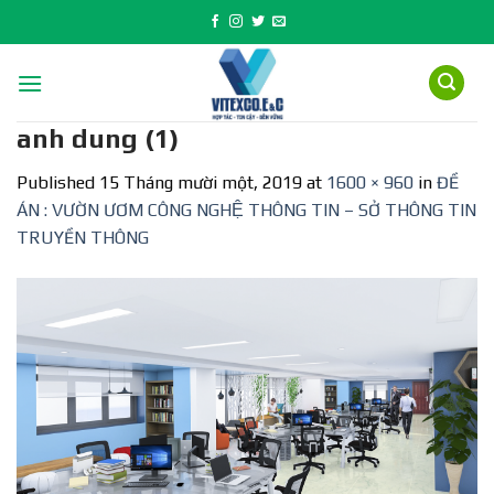
Skip
to
content
anh dung (1)
Published
15 Tháng mười một, 2019
at
1600 × 960
in
ĐỀ
ÁN : VƯỜN ƯƠM CÔNG NGHỆ THÔNG TIN – SỞ THÔNG TIN
TRUYỀN THÔNG