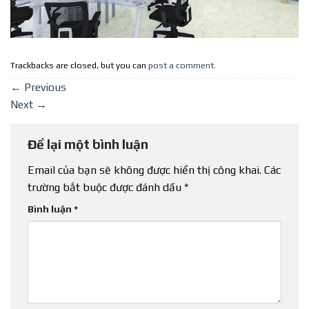
Trackbacks are closed, but you can
post a comment
.
←
Previous
Next
→
Để lại một bình luận
Email của bạn sẽ không được hiển thị công khai.
Các
trường bắt buộc được đánh dấu
*
Bình luận
*