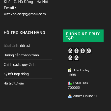
Khê - Q. Hà Đông - Hà Nội
Email :
Vitexco.corp@gmail.com
HỖ TRỢ KHÁCH HÀNG
THỐNG KÊ TRUY
CẬP
Bảo hành, đổi trả
Hướng dẫn thanh toán
Chính sách, quy định
Hits Today :
Ký kết hợp đồng
1996
Total Hits :
Hỗ trợ tư vấn
700055
Who's Online : 1