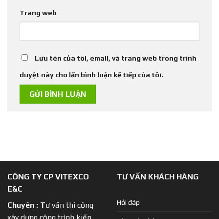
Trang web
Lưu tên của tôi, email, và trang web trong trình
duyệt này cho lần bình luận kế tiếp của tôi.
CÔNG TY CP VITEXCO
TƯ VẤN KHÁCH HÀNG
E&C
Hỏi đáp
Chuyên :
T
ư vấn thi công
xây dựng công trình kiến