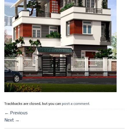
Trackbacks are closed, but you can
post a comment
.
←
Previous
Next
→