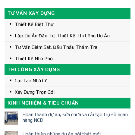
TƯ VẤN XÂY DỰNG
Thiết Kế Biệt Thự
Lập Dự Án Đầu Tư; Thiết Kế Thi Công Dự Án
Tư Vấn Giám Sát, Đấu Thầu,thẩm Tra
Thiết Kế Nhà Phố
THI CÔNG XÂY DỰNG
Cải Tạo Nhà Cũ
Xây Dựng Trọn Gói
KINH NGHIỆM & TIÊU CHUẨN
Hoàn thành dự án, sửa chữa và cải tạo trụ sở ngân
hàng NCB
Hoàn thiện những dự án nội thất mới