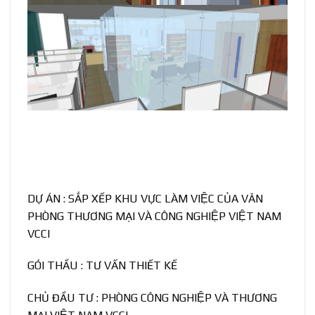
DỰ ÁN : SẮP XẾP KHU VỰC LÀM VIỆC CỦA VĂN
PHÒNG THƯƠNG MẠI VÀ CÔNG NGHIỆP VIỆT NAM
VCCI
GÓI THẦU : TƯ VẤN THIẾT KẾ
CHỦ ĐẦU TƯ : PHÒNG CÔNG NGHIỆP VÀ THƯƠNG