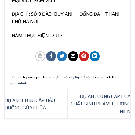
MẠI VIỆT NAM VCCI
ĐỊA CHỈ : SỐ 9 ĐÀO DUY ANH – ĐỐNG ĐA – THÀNH
PHỐ HÀ NỘI
NĂM THỰC HIỆN : 2013
This entry was posted in
dự án về xây lắp tư vấn
. Bookmark the
permalink
.
DỰ ÁN : CUNG CẤP HÓA
DỰ ÁN : CUNG CẤP BẢO
CHẤT SINH PHẨM THƯỜNG
DƯỠNG, SỬA CHỮA
NIÊN