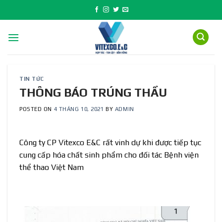
Skip
to
content
TIN TỨC
THÔNG BÁO TRÚNG THẦU
POSTED ON
4 THÁNG 10, 2021
BY
ADMIN
Công ty CP Vitexco E&C rất vinh dự khi được tiếp tục
cung cấp hóa chất sinh phẩm cho đối tác Bệnh viện
thể thao Việt Nam