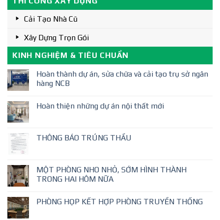
THI CÔNG XÂY DỰNG
Cải Tạo Nhà Cũ
Xây Dựng Trọn Gói
KINH NGHIỆM & TIÊU CHUẨN
Hoàn thành dự án, sửa chữa và cải tạo trụ sở ngân
hàng NCB
Hoàn thiện những dự án nội thất mới
THÔNG BÁO TRÚNG THẦU
MỘT PHÒNG NHO NHỎ, SỚM HÌNH THÀNH
TRONG HAI HÔM NỮA
PHÒNG HỌP KẾT HỢP PHÒNG TRUYỀN THỐNG