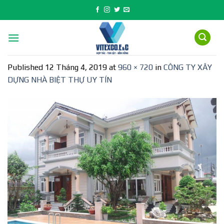
Skip
to
content
Published
12 Tháng 4, 2019
at
960 × 720
in
CÔNG TY XÂY
DỰNG NHÀ BIỆT THỰ UY TÍN