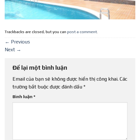
Trackbacks are closed, but you can
post a comment
.
←
Previous
Next
→
Để lại một bình luận
Email của bạn sẽ không được hiển thị công khai.
Các
trường bắt buộc được đánh dấu
*
Bình luận
*