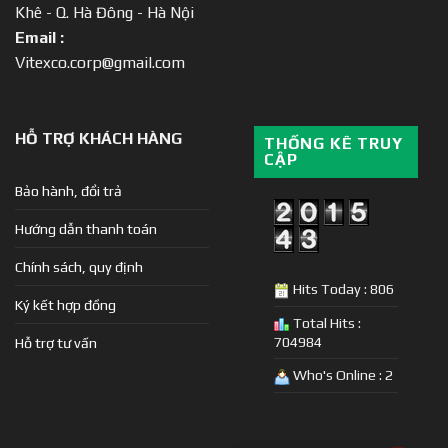
Khê - Q. Hà Đông - Hà Nội
Email :
Vitexco.corp@gmail.com
HỖ TRỢ KHÁCH HÀNG
THỐNG KÊ TRUY
CẬP
Bảo hành, đổi trả
Hướng dẫn thanh toán
Chính sách, quy định
Hits Today : 806
Ký kết hợp đồng
Total Hits :
704984
Hỗ trợ tư vấn
Who's Online : 2