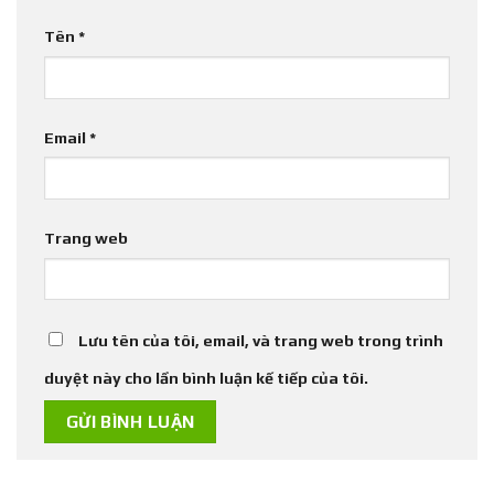
Tên
*
Email
*
Trang web
Lưu tên của tôi, email, và trang web trong trình
duyệt này cho lần bình luận kế tiếp của tôi.