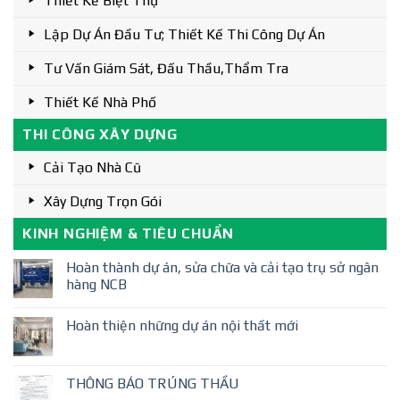
Thiết Kế Biệt Thự
Lập Dự Án Đầu Tư; Thiết Kế Thi Công Dự Án
Tư Vấn Giám Sát, Đấu Thầu,thẩm Tra
Thiết Kế Nhà Phố
THI CÔNG XÂY DỰNG
Cải Tạo Nhà Cũ
Xây Dựng Trọn Gói
KINH NGHIỆM & TIÊU CHUẨN
Hoàn thành dự án, sửa chữa và cải tạo trụ sở ngân
hàng NCB
Hoàn thiện những dự án nội thất mới
THÔNG BÁO TRÚNG THẦU