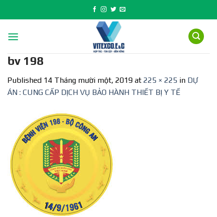
Skip
to
content
bv 198
Published
14 Tháng mười một, 2019
at
225 × 225
in
DỰ
ÁN : CUNG CẤP DỊCH VỤ BẢO HÀNH THIẾT BỊ Y TẾ