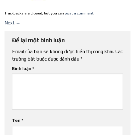
Trackbacks are closed, but you can
post a comment
.
Next
→
Để lại một bình luận
Email của bạn sẽ không được hiển thị công khai.
Các
trường bắt buộc được đánh dấu
*
Bình luận
*
Tên
*