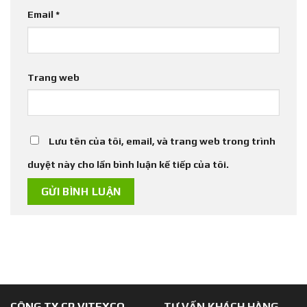
Email
*
Trang web
Lưu tên của tôi, email, và trang web trong trình
duyệt này cho lần bình luận kế tiếp của tôi.
CÔNG TY CP VITEXCO
TƯ VẤN KHÁCH HÀNG