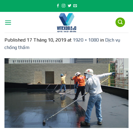
Skip
to
content
Published
17 Tháng 10, 2019
at
1920 × 1080
in
Dịch vụ
chống thấm