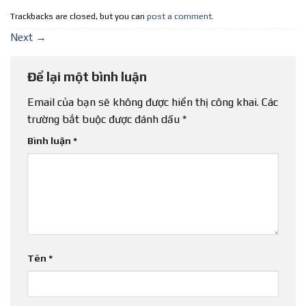
Trackbacks are closed, but you can
post a comment
.
Next
→
Để lại một bình luận
Email của bạn sẽ không được hiển thị công khai.
Các
trường bắt buộc được đánh dấu
*
Bình luận
*
Tên
*