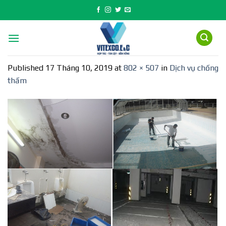
Skip
to
content
Published
17 Tháng 10, 2019
at
802 × 507
in
Dịch vụ chống
thấm