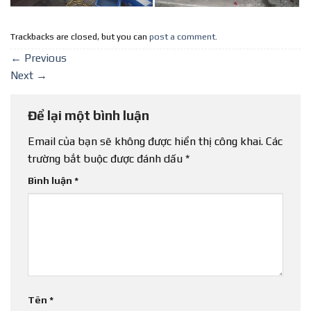
Trackbacks are closed, but you can
post a comment
.
←
Previous
Next
→
Để lại một bình luận
Email của bạn sẽ không được hiển thị công khai.
Các
trường bắt buộc được đánh dấu
*
Bình luận
*
Tên
*