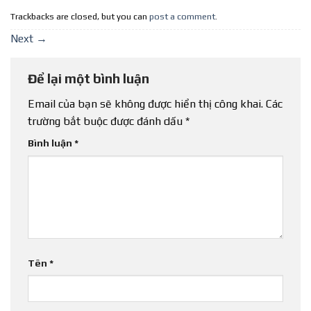
Trackbacks are closed, but you can
post a comment
.
Next
→
Để lại một bình luận
Email của bạn sẽ không được hiển thị công khai.
Các
trường bắt buộc được đánh dấu
*
Bình luận
*
Tên
*