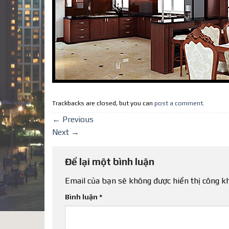
Trackbacks are closed, but you can
post a comment
.
←
Previous
Next
→
Để lại một bình luận
Email của bạn sẽ không được hiển thị công kh
Bình luận
*