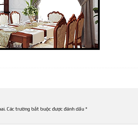
ai.
Các trường bắt buộc được đánh dấu
*