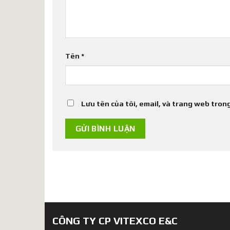
Tên
*
Lưu tên của tôi, email, và trang web trong
CÔNG TY CP VITEXCO E&C