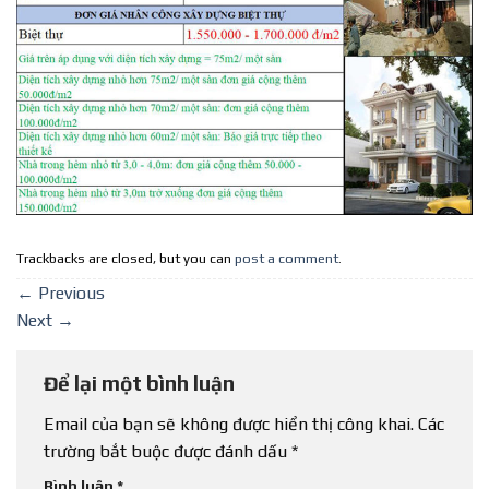
Trackbacks are closed, but you can
post a comment
.
←
Previous
Next
→
Để lại một bình luận
Email của bạn sẽ không được hiển thị công khai.
Các
trường bắt buộc được đánh dấu
*
Bình luận
*