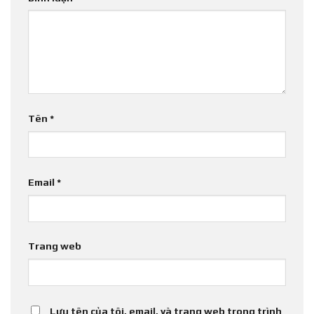
Tên
*
Email
*
Trang web
Lưu tên của tôi, email, và trang web trong trình