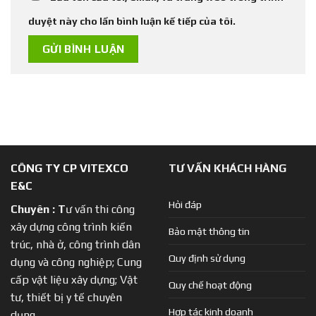
duyệt này cho lần bình luận kế tiếp của tôi.
CÔNG TY CP VITEXCO
TƯ VẤN KHÁCH HÀNG
E&C
Hỏi đáp
Chuyên :
T
ư vấn thi công
xây dựng công trình kiến
Bảo mật thông tin
trúc, nhà ở, công trình dân
Quy định sử dụng
dụng và công nghiệp; Cung
cấp vật liệu xây dựng; Vật
Quy chế hoạt động
tư, thiết bị y tế chuyên
Hợp tác kinh doanh
dụng