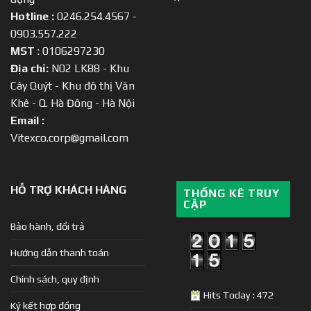
Hotline :
0246.254.4567 -
0903.557.222
MST
: 0106297230
Địa chỉ:
N02 LK88 - Khu
Cây Quýt - Khu đô thị Văn
Khê - Q. Hà Đông - Hà Nội
Email :
Vitexco.corp@gmail.com
HỖ TRỢ KHÁCH HÀNG
THỐNG KÊ TRUY
CẬP
Bảo hành, đổi trả
Hướng dẫn thanh toán
Chính sách, quy định
Hits Today : 472
Ký kết hợp đồng