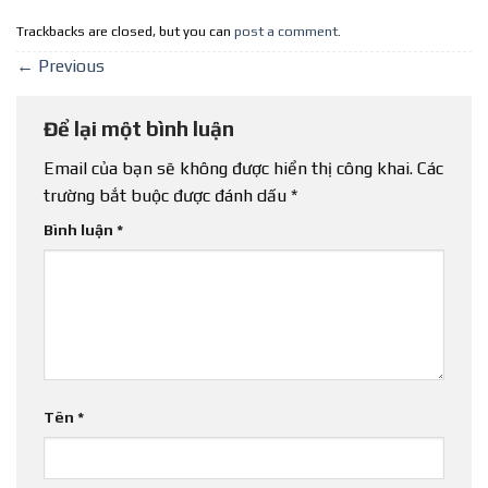
Trackbacks are closed, but you can
post a comment
.
←
Previous
Để lại một bình luận
Email của bạn sẽ không được hiển thị công khai.
Các
trường bắt buộc được đánh dấu
*
Bình luận
*
Tên
*