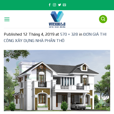
Skip
to
content
Published
12 Tháng 4, 2019
at
570 × 328
in
ĐƠN GIÁ THI
CÔNG XÂY DỰNG NHÀ PHẦN THÔ