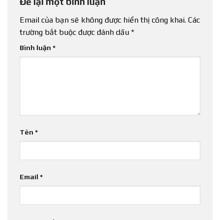
Để lại một bình luận
Email của bạn sẽ không được hiển thị công khai.
Các
trường bắt buộc được đánh dấu
*
Bình luận
*
Tên
*
Email
*