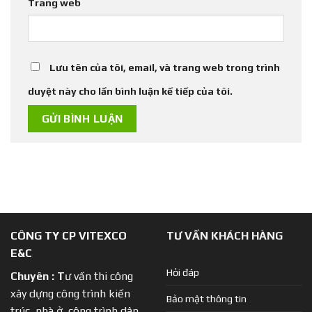
Trang web
Lưu tên của tôi, email, và trang web trong trình
duyệt này cho lần bình luận kế tiếp của tôi.
CÔNG TY CP VITEXCO
TƯ VẤN KHÁCH HÀNG
E&C
Hỏi đáp
Chuyên :
T
ư vấn thi công
xây dựng công trình kiến
Bảo mật thông tin
trúc, nhà ở, công trình dân