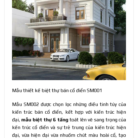
Mẫu thiết kế biệt thự bán cổ điển SM001
Mẫu SM002 được chọn lọc những điều tinh túy của
kiến trúc bán cổ điển, kết hợp với kiến trúc hiện
đại,
mẫu biệt thự 6 tầng
toát lên vẽ sang trọng của
kến trúc cổ điển và sự trẻ trung của kiến trúc hiện
đại, vừa hiện đại vừa nhuốm chút màu hoài cổ, tạo