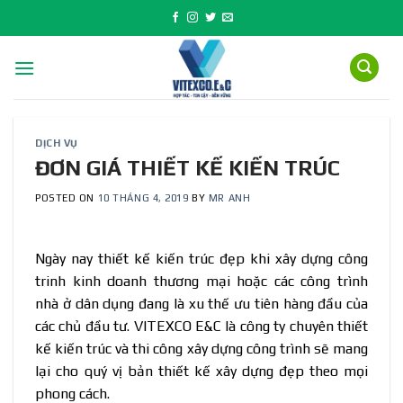
Skip
to
content
DỊCH VỤ
ĐƠN GIÁ THIẾT KẾ KIẾN TRÚC
POSTED ON
10 THÁNG 4, 2019
BY
MR ANH
Ngày nay thiết kế kiến trúc đẹp khi xây dựng công
trinh kinh doanh thương mại hoặc các công trình
nhà ở dân dụng đang là xu thế ưu tiên hàng đầu của
các chủ đầu tư. VITEXCO E&C là công ty chuyên thiết
kế kiến trúc và thi công xây dựng công trình sẽ mang
lại cho quý vị bản thiết kế xây dựng đẹp theo mọi
phong cách.