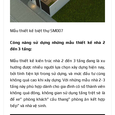
Mẫu thiết kế biệt thự SM007
Công năng sử dựng những mẫu thiết kế nhà 2
đến 3 tầng:
Mẫu thiết kế kiến trúc nhà
2 đến 3 tầng đang là xu
hướng được nhiều người lựa chọn xây dựng hiện nay,
bởi tính tiện lợi trong sử dựng, và mức đầu tư cũng
không quá cao khi xây dựng. Với những mẫu nhà 2-3
tầng này phù hợp dành cho gia đình có số thành viên
không quá đông, không gian sử dụng tầng trệt sẽ là
để xe” phòng khách” cầu thang” phòng ăn kết hợp
bếp” và nhà vệ sinh.