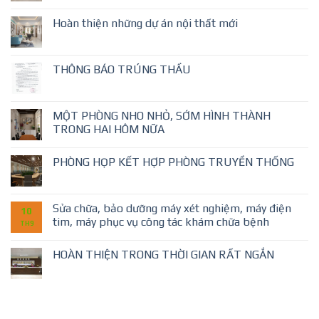
Hoàn thiện những dự án nội thất mới
THÔNG BÁO TRÚNG THẦU
MỘT PHÒNG NHO NHỎ, SỚM HÌNH THÀNH
TRONG HAI HÔM NỮA
PHÒNG HỌP KẾT HỢP PHÒNG TRUYỀN THỐNG
Sửa chữa, bảo dưỡng máy xét nghiệm, máy điện
10
tim, máy phục vụ công tác khám chữa bệnh
TH9
HOÀN THIỆN TRONG THỜI GIAN RẤT NGẮN