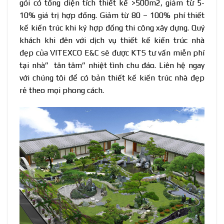
gói có tổng diện tích thiết kế >500m2, giảm từ 5-
10% giá trị hợp đồng. Giảm từ 80 – 100% phí thiết
kế kiến trúc khi ký hợp đồng thi công xây dựng. Quý
khách khi đên với dịch vụ thiết kế kiến trúc nhà
đẹp của VITEXCO E&C sẽ được KTS tư vấn miễn phí
tại nhà” tân tâm” nhiệt tình chu đáo. Liên hệ ngay
với chúng tôi để có bản thiết kế kiến trúc nhà đẹp
rẻ
theo mọi phong cách.