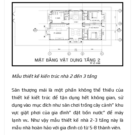
Mẫu thiết kế kiến trúc nhà 2 đến 3 tầng
Sân thượng mái là một phần không thể thiếu của
thiết kế kiết trúc để tận dụng hết không gian, sử
dụng vào mục đích như sân chơi trồng cây cảnh” khu
vực giặt phơi của gia đình” đặt bồn nước” để máy
lạnh vv.. Như vậy mẫu thiết kế nhà 2-3 tầng này là
mẫu nhà hoàn hảo với gia đình có từ 5-8 thành viên.