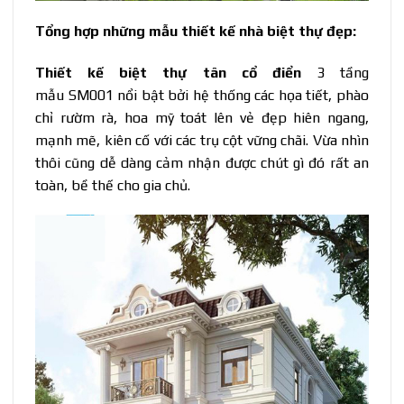
Tổng hợp những mẫu thiết kế nhà biệt thự đẹp:
Thiết kế biệt thự tân cổ điển
3 tầng
mẫu SM001 nổi bật bởi hệ thống các họa tiết, phào
chỉ rườm rà, hoa mỹ toát lên vẻ đẹp hiên ngang,
mạnh mẽ, kiên cố với các trụ cột vững chãi. Vừa nhìn
thôi cũng dễ dàng cảm nhận được chút gì đó rất an
toàn, bề thế cho gia chủ.