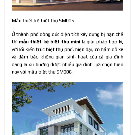
Mẫu thiết kế biệt thự SM005
Ở thành phố đông đúc diện tích xây dựng bị hạn chế
thì
mẫu thiết kế biệt thự mini
là giải pháp hợp lý,
với lối kiến trúc biệt thự phố, hiện đại, có hầm đỗ xe
và đảm bảo không gian sinh hoạt của cả gia đình
đang là xu hướng được nhiều gia đình lựa chọn hiện
nay với mẫu biệt thư SM006.