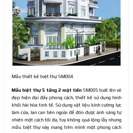
Mẫu thiết kế biệt thự SM004
Mẫu biệt thự 5 tầng 2 mặt tiền
SM005 toát lên vẻ
đẹp hiện đại đầy phong cách, thiết kế sử dụng hình
khối hài hòa tinh tế. Sử dụng vật liệu kính cường lực
làm cửa, lan can bên ngoài để đón được ánh sáng tự
nhiên một cách tối đa, tuy không quá lộng lẫy nhưng
mẫu biệt thự này mang trên mình một phong cách