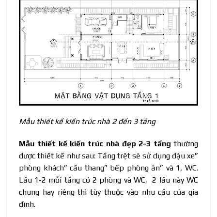
Mẫu thiết kế kiến trúc nhà 2 đến 3 tầng
Mẫu thiết kế kiến trúc nhà đẹp 2-3 tầng
thường
được thiết kế như sau: Tầng trệt sẽ sử dụng đậu xe”
phòng khách” cầu thang” bếp phòng ăn” và 1, WC.
Lầu 1-2 mỗi tầng có 2 phòng và WC, 2 lầu này WC
chung hay riêng thì tùy thuộc vào nhu cầu của gia
đình.