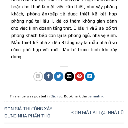
hoặc cho thuê là một việc cần thiết, như vậy phòng
khách, phòng ăn+bếp sẽ được thiết kế kết hợp
phòng ngủ tại lầu 1, để có thêm không gian dành
cho việc kinh doanh tầng trệt. Ở lầu 1 và 2 sẽ bố trí
phòng khách bếp còn lại là phòng ngủ, nhà vệ sinh,
Mẫu thiết kế nhà 2 đến 3 tầng này là mẫu nhà ở vô
cùng phù hợp với mức đầu tư trung bình khi xây
dựng.
This entry was posted in
Dịch vụ
. Bookmark the
permalink
.
ĐƠN GIÁ THI CÔNG XÂY
ĐƠN GIÁ CẢI TẠO NHÀ CŨ
DỰNG NHÀ PHẦN THÔ