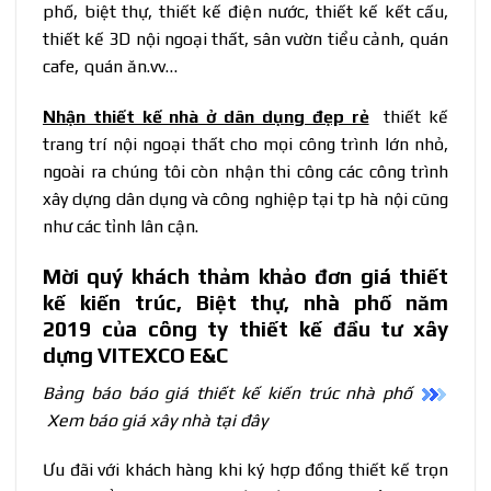
phố, biệt thự, thiết kế điện nước, thiết kế kết cấu,
thiết kế 3D nội ngoại thất, sân vườn tiểu cảnh, quán
cafe, quán ăn.vv…
Nhận thiết kế nhà ở dân dụng đẹp rẻ
thiết kế
trang trí nội ngoại thất cho mọi công trình lớn nhỏ,
ngoài ra chúng tôi còn nhận thi công các công trình
xây dựng dân dụng và công nghiệp tại tp hà nội cũng
như các tỉnh lân cận.
Mời quý khách thảm khảo
đơn giá thiết
kế kiến trúc, Biệt thự, nhà phố năm
2019
của công ty thiết kế đầu tư xây
dựng VITEXCO E&C
Bảng báo báo giá thiết kế kiến trúc nhà phố
Xem báo giá xây nhà tại đây
Ưu đãi với khách hàng khi ký hợp đồng thiết kế trọn