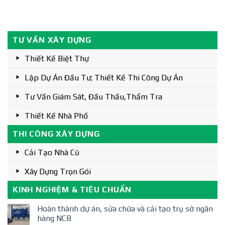
TƯ VẤN XÂY DỰNG
Thiết Kế Biệt Thự
Lập Dự Án Đầu Tư; Thiết Kế Thi Công Dự Án
Tư Vấn Giám Sát, Đấu Thầu,thẩm Tra
Thiết Kế Nhà Phố
THI CÔNG XÂY DỰNG
Cải Tạo Nhà Cũ
Xây Dựng Trọn Gói
KINH NGHIỆM & TIÊU CHUẨN
Hoàn thành dự án, sửa chữa và cải tạo trụ sở ngân
hàng NCB