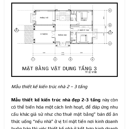
Mẫu thiết kế kiến trúc nhà 2 – 3 tầng
Mẫu thiết kế kiến trúc nhà đẹp 2-3 tầng
này còn
có thể biến hóa một cách linh hoạt, để đáp ứng nhu
cầu khác giả sử như: cho thuê mặt bằng” bán đổ ăn
thức uống “nếu nhà” ở vị trí mặt tiền nơi kinh doanh
buôn bán thì việc thiết kế nhà ở kết hợp kinh doanh