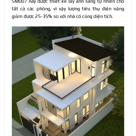
SM007 này được thiết kế lấy ánh sáng tự nhiên cho
tất cả các phòng, vì vậy lượng tiêu thụ điện năng
giảm được 25-35% so với nhà có cùng diện tích.