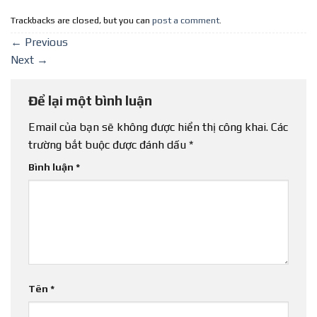
Trackbacks are closed, but you can
post a comment
.
←
Previous
Next
→
Để lại một bình luận
Email của bạn sẽ không được hiển thị công khai.
Các
trường bắt buộc được đánh dấu
*
Bình luận
*
Tên
*