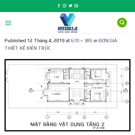
Skip
to
content
Published
12 Tháng 4, 2019
at
670 × 385
in
ĐƠN GIÁ
THIẾT KẾ KIẾN TRÚC