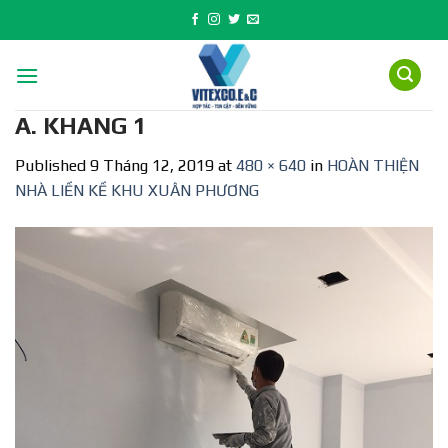
Skip
to
content
A. KHANG 1
Published
9 Tháng 12, 2019
at
480 × 640
in
HOÀN THIỆN
NHÀ LIỀN KỀ KHU XUÂN PHƯƠNG