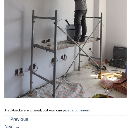
Trackbacks are closed, but you can
post a comment
.
←
Previous
Next
→