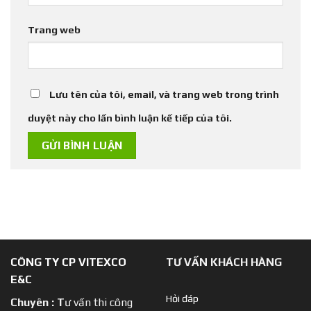
Trang web
Lưu tên của tôi, email, và trang web trong trình
duyệt này cho lần bình luận kế tiếp của tôi.
CÔNG TY CP VITEXCO
TƯ VẤN KHÁCH HÀNG
E&C
Hỏi đáp
Chuyên :
T
ư vấn thi công