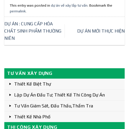
This entry was posted in
dự án về xây lắp tư vấn
. Bookmark the
permalink
.
DỰ ÁN : CUNG CẤP HÓA
CHẤT SINH PHẨM THƯỜNG
DỰ ÁN MỚI THỰC HIỆN
NIÊN
TƯ VẤN XÂY DỰNG
Thiết Kế Biệt Thự
Lập Dự Án Đầu Tư; Thiết Kế Thi Công Dự Án
Tư Vấn Giám Sát, Đấu Thầu,thẩm Tra
Thiết Kế Nhà Phố
THI CÔNG XÂY DỰNG