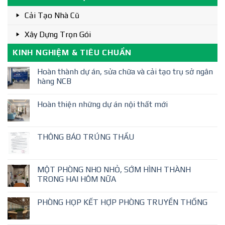
Cải Tạo Nhà Cũ
Xây Dựng Trọn Gói
KINH NGHIỆM & TIÊU CHUẨN
Hoàn thành dự án, sửa chữa và cải tạo trụ sở ngân
hàng NCB
Hoàn thiện những dự án nội thất mới
THÔNG BÁO TRÚNG THẦU
MỘT PHÒNG NHO NHỎ, SỚM HÌNH THÀNH
TRONG HAI HÔM NỮA
PHÒNG HỌP KẾT HỢP PHÒNG TRUYỀN THỐNG