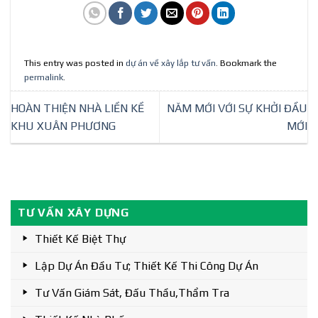
This entry was posted in
dự án về xây lắp tư vấn
. Bookmark the
permalink
.
HOÀN THIỆN NHÀ LIỀN KỀ
NĂM MỚI VỚI SỰ KHỞI ĐẦU
KHU XUÂN PHƯƠNG
MỚI
TƯ VẤN XÂY DỰNG
Thiết Kế Biệt Thự
Lập Dự Án Đầu Tư; Thiết Kế Thi Công Dự Án
Tư Vấn Giám Sát, Đấu Thầu,thẩm Tra