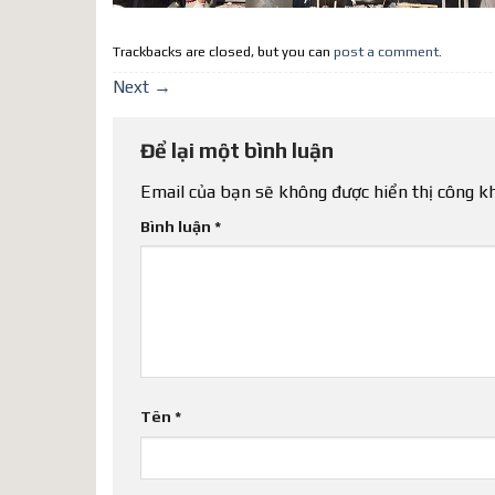
Trackbacks are closed, but you can
post a comment
.
Next
→
Để lại một bình luận
Email của bạn sẽ không được hiển thị công kh
Bình luận
*
Tên
*