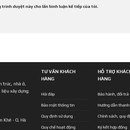
 trình duyệt này cho lần bình luận kế tiếp của tôi.
TƯ VẤN KHÁCH
HỖ TRỢ KHÁC
HÀNG
HÀNG
 trúc, nhà ở,
 liệu xây dựng;
Hỏi đáp
Bảo hành, đổi trả
Bảo mật thông tin
Hướng dẫn thanh
Quy định sử dụng
Chính sách, quy đ
n Khê - Q. Hà
Quy chế hoạt động
Ký kết hợp đồng