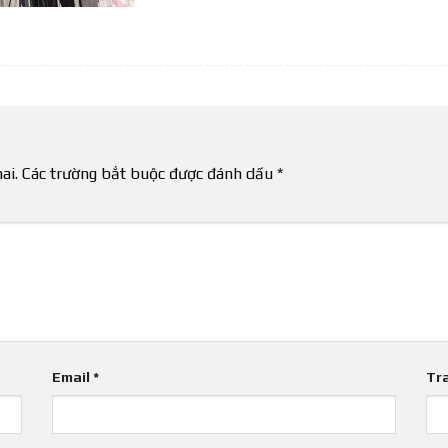
ai.
Các trường bắt buộc được đánh dấu
*
Email
*
Tr