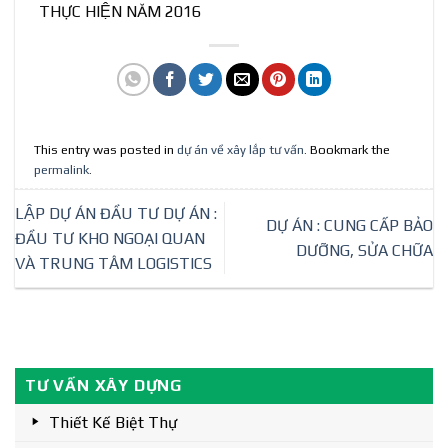
THỰC HIỆN NĂM 2016
This entry was posted in
dự án về xây lắp tư vấn
. Bookmark the
permalink
.
LẬP DỰ ÁN ĐẦU TƯ DỰ ÁN :
DỰ ÁN : CUNG CẤP BẢO
ĐẦU TƯ KHO NGOẠI QUAN
DƯỠNG, SỬA CHỮA
VÀ TRUNG TÂM LOGISTICS
TƯ VẤN XÂY DỰNG
Thiết Kế Biệt Thự