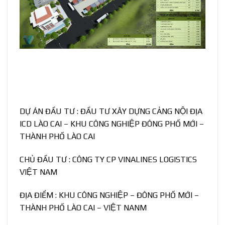
DỰ ÁN ĐẦU TƯ : ĐẦU TƯ XÂY DỰNG CẢNG NỘI ĐỊA
ICD LÀO CAI – KHU CÔNG NGHIỆP ĐÔNG PHỐ MỚI –
THÀNH PHỐ LÀO CAI
CHỦ ĐẦU TƯ : CÔNG TY CP VINALINES LOGISTICS
VIỆT NAM
ĐỊA ĐIỂM : KHU CÔNG NGHIỆP – ĐÔNG PHỐ MỚI –
THÀNH PHỐ LÀO CAI – VIỆT NANM