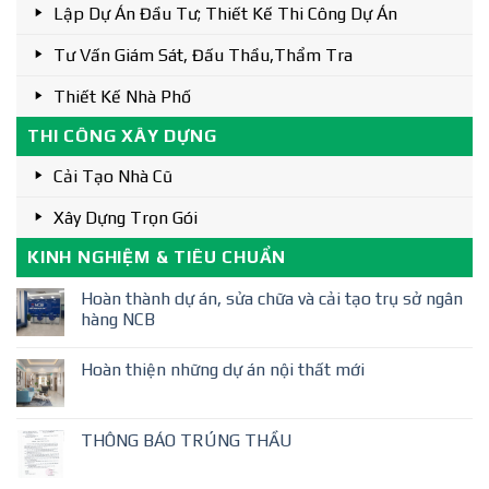
Lập Dự Án Đầu Tư; Thiết Kế Thi Công Dự Án
Tư Vấn Giám Sát, Đấu Thầu,thẩm Tra
Thiết Kế Nhà Phố
THI CÔNG XÂY DỰNG
Cải Tạo Nhà Cũ
Xây Dựng Trọn Gói
KINH NGHIỆM & TIÊU CHUẨN
Hoàn thành dự án, sửa chữa và cải tạo trụ sở ngân
hàng NCB
Hoàn thiện những dự án nội thất mới
THÔNG BÁO TRÚNG THẦU